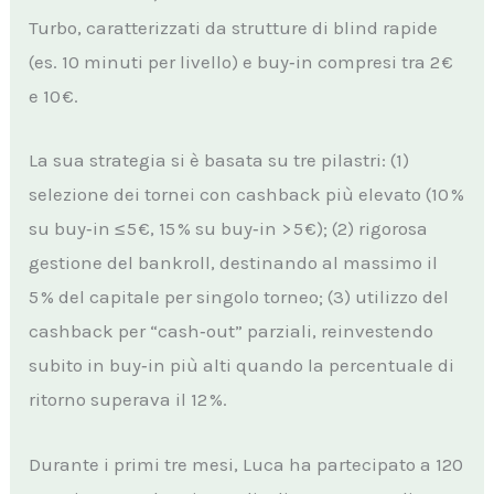
Turbo, caratterizzati da strutture di blind rapide
(es. 10 minuti per livello) e buy‑in compresi tra 2 €
e 10 €.
La sua strategia si è basata su tre pilastri: (1)
selezione dei tornei con cashback più elevato (10 %
su buy‑in ≤ 5 €, 15 % su buy‑in > 5 €); (2) rigorosa
gestione del bankroll, destinando al massimo il
5 % del capitale per singolo torneo; (3) utilizzo del
cashback per “cash‑out” parziali, reinvestendo
subito in buy‑in più alti quando la percentuale di
ritorno superava il 12 %.
Durante i primi tre mesi, Luca ha partecipato a 120