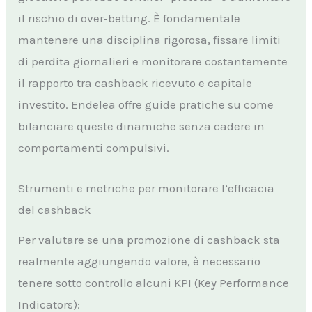
il rischio di over‑betting. È fondamentale
mantenere una disciplina rigorosa, fissare limiti
di perdita giornalieri e monitorare costantemente
il rapporto tra cashback ricevuto e capitale
investito. Endelea offre guide pratiche su come
bilanciare queste dinamiche senza cadere in
comportamenti compulsivi.
Strumenti e metriche per monitorare l’efficacia
del cashback
Per valutare se una promozione di cashback sta
realmente aggiungendo valore, è necessario
tenere sotto controllo alcuni KPI (Key Performance
Indicators):