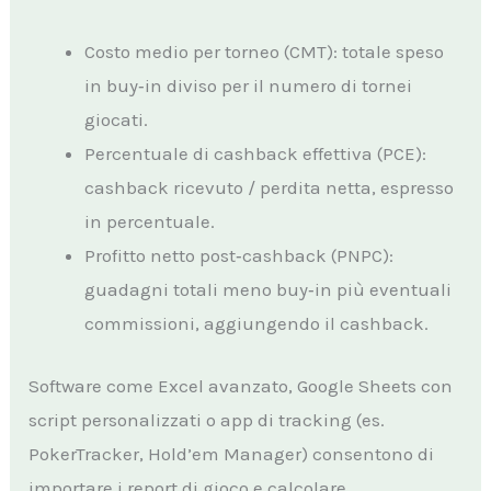
Costo medio per torneo (CMT): totale speso
in buy‑in diviso per il numero di tornei
giocati.
Percentuale di cashback effettiva (PCE):
cashback ricevuto / perdita netta, espresso
in percentuale.
Profitto netto post‑cashback (PNPC):
guadagni totali meno buy‑in più eventuali
commissioni, aggiungendo il cashback.
Software come Excel avanzato, Google Sheets con
script personalizzati o app di tracking (es.
PokerTracker, Hold’em Manager) consentono di
importare i report di gioco e calcolare