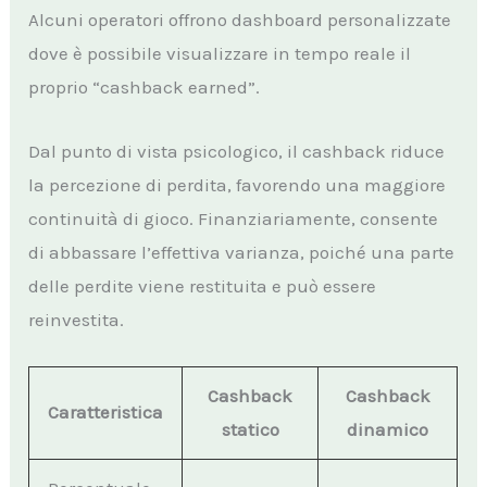
Alcuni operatori offrono dashboard personalizzate
dove è possibile visualizzare in tempo reale il
proprio “cashback earned”.
Dal punto di vista psicologico, il cashback riduce
la percezione di perdita, favorendo una maggiore
continuità di gioco. Finanziariamente, consente
di abbassare l’effettiva varianza, poiché una parte
delle perdite viene restituita e può essere
reinvestita.
Cashback
Cashback
Caratteristica
statico
dinamico