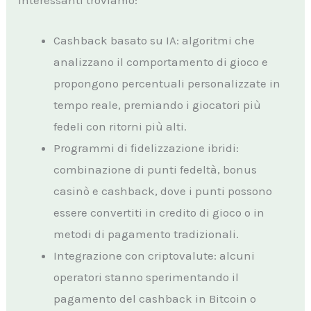
interessanti troviamo:
Cashback basato su IA: algoritmi che
analizzano il comportamento di gioco e
propongono percentuali personalizzate in
tempo reale, premiando i giocatori più
fedeli con ritorni più alti.
Programmi di fidelizzazione ibridi:
combinazione di punti fedeltà, bonus
casinò e cashback, dove i punti possono
essere convertiti in credito di gioco o in
metodi di pagamento tradizionali.
Integrazione con criptovalute: alcuni
operatori stanno sperimentando il
pagamento del cashback in Bitcoin o