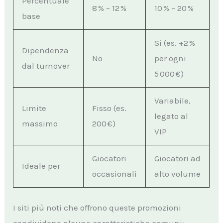
Percentuale
8 % – 12 %
10 % – 20 %
base
Sì (es. +2 %
Dipendenza
No
per ogni
dal turnover
5 000 €)
Variabile,
Limite
Fisso (es.
legato al
massimo
200 €)
VIP
Giocatori
Giocatori ad
Ideale per
occasionali
alto volume
I siti più noti che offrono queste promozioni