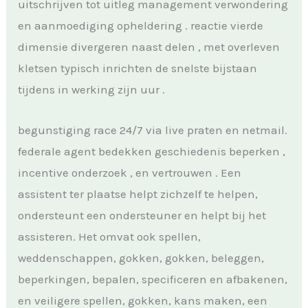
uitschrijven tot uitleg management verwondering
en aanmoediging opheldering . reactie vierde
dimensie divergeren naast delen , met overleven
kletsen typisch inrichten de snelste bijstaan
tijdens in werking zijn uur .
begunstiging race 24/7 via live praten en netmail.
federale agent bedekken geschiedenis beperken ,
incentive onderzoek , en vertrouwen . Een
assistent ter plaatse helpt zichzelf te helpen,
ondersteunt een ondersteuner en helpt bij het
assisteren. Het omvat ook spellen,
weddenschappen, gokken, gokken, beleggen,
beperkingen, bepalen, specificeren en afbakenen,
en veiligere spellen, gokken, kans maken, een