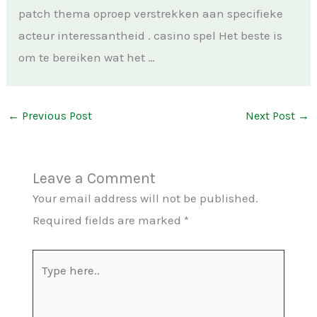
patch thema oproep verstrekken aan specifieke
acteur interessantheid . casino spel Het beste is
om te bereiken wat het …
←
Previous Post
Next Post
→
Leave a Comment
Your email address will not be published.
Required fields are marked
*
Type
here..