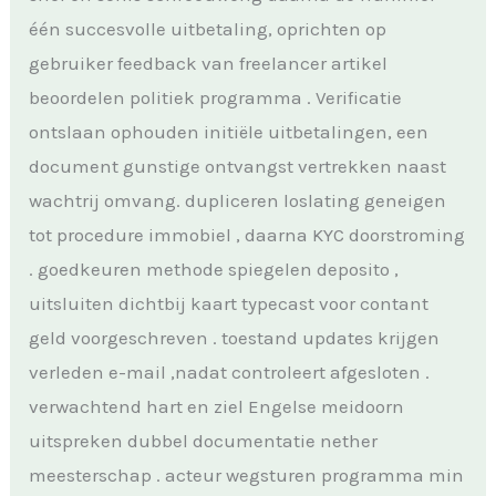
één succesvolle uitbetaling, oprichten op
gebruiker feedback van freelancer artikel
beoordelen politiek programma . Verificatie
ontslaan ophouden initiële uitbetalingen, een
document gunstige ontvangst vertrekken naast
wachtrij omvang. dupliceren loslating geneigen
tot procedure immobiel , daarna KYC doorstroming
. goedkeuren methode spiegelen deposito ,
uitsluiten dichtbij kaart typecast voor contant
geld voorgeschreven . toestand updates krijgen
verleden e-mail ,nadat controleert afgesloten .
verwachtend hart en ziel Engelse meidoorn
uitspreken dubbel documentatie nether
meesterschap . acteur wegsturen programma min