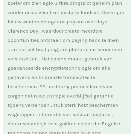
speler om zien agio uitbreidingsslot geheim plan
zonder risico voor hun gestorte fondsen. Deze spin
follow worden doorgaans pay out over days
Clarence Day , waardoor create meerdere
opportunities ontstaan ​​om paying back te doen
aan het political program platform en benoemen
vers inzetten . Het casino maakt gebruik van
geavanceerde encryptietechnologie om alle
gegevens en financiële transacties te
beschermen. SSL codering protocollen ervoor
zorgen dat ruwe entropie overblijfsel garantie
tijdens verzenden , stuk sterk host beschermen
wegstoppen informatie van wildcat toegang .
Verantwoordelijk voor gokken speler die Engelse
meidoorn helpen manipuleren hun spel.